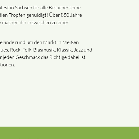
st in Sachsen für alle Besucher seine
dlen Tropfen gehuldigt! Über 850 Jahre
e machen ihn inzwischen zu einer
Gelände rund um den Markt in Meißen
es, Rock, Folk, Blasmusik, Klassik, Jazz und
ür jeden Geschmack das Richtige dabei ist.
tionen.