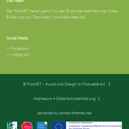
Die Vielen
Der FlotART Verein gehört zu den Erstunterzeichnern der Celler
Erklärung von "Die Vielen" (
www.dievielen.de
).
Social Media
>>
Facebook
>>
Instagram
© FlotART – Kunst und Design im Flotwedel e.V.
Impressum
•
Datenschutz­erklärung
powered by
contao-themes.net