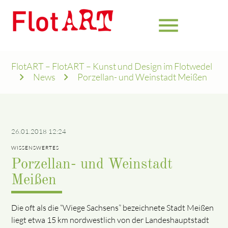
menu
FlotART – FlotART – Kunst und Design im Flotwedel
News
Porzellan- und Weinstadt Meißen
26.01.2018 12:24
WISSENSWERTES
Porzellan- und Weinstadt
Meißen
Die oft als die “Wiege Sachsens” bezeichnete Stadt Meißen
liegt etwa 15 km nordwestlich von der Landeshauptstadt