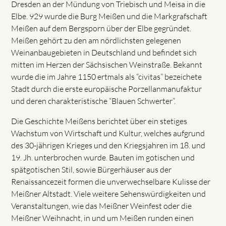
Dresden an der Mündung von Triebisch und Meisa in die
Elbe. 929 wurde die Burg Meißen und die Markgrafschaft
Meißen auf dem Bergsporn über der Elbe gegründet.
Meißen gehört zu den am nördlichsten gelegenen
Weinanbaugebieten in Deutschland und befindet sich
mitten im Herzen der Sächsischen Weinstraße. Bekannt
wurde die im Jahre 1150 ertmals als “civitas” bezeichete
Stadt durch die erste europäische Porzellanmanufaktur
und deren charakteristische “Blauen Schwerter”.
Die Geschichte Meißens berichtet über ein stetiges
Wachstum von Wirtschaft und Kultur, welches aufgrund
des 30-jährigen Krieges und den Kriegsjahren im 18. und
19. Jh. unterbrochen wurde. Bauten im gotischen und
spätgotischen Stil, sowie Bürgerhäuser aus der
Renaissancezeit formen die unverwechselbare Kulisse der
Meißner Altstadt. Viele weitere Sehenswürdigkeiten und
Veranstaltungen, wie das Meißner Weinfest oder die
Meißner Weihnacht, in und um Meißen runden einen