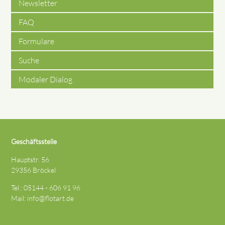
Newsletter
FAQ
Formulare
Suche
Modaler Dialog
Geschäftsstelle
Hauptstr. 56
29356 Bröckel
Tel.: 05144 - 606 91 96
Mail:
info@flotart.de